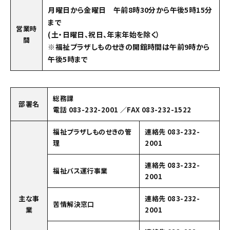
月曜日から金曜日 午前8時30分から午後5時15分
まで
営業時
(土・日曜日、祝日、年末年始を除く）
間
※福祉プラザしものせきの開館時間は午前9時から
午後5時まで
総務課
部署名
電話 083-232-2001 ／FAX 083-232-1522
福祉プラザしものせきの管
連絡先 083-232-
理
2001
連絡先 083-232-
福祉バス運行事業
2001
主な事
連絡先 083-232-
苦情解決窓口
業
2001