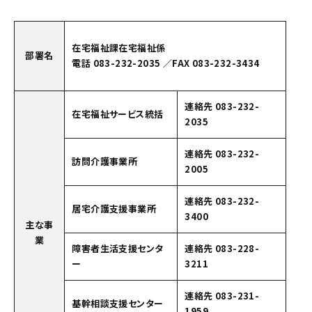
在宅福祉課在宅福祉係
部署名
電話 083-232-2035 ／FAX 083-232-3434
連絡先 083-232-
在宅福祉サービス統括
2035
連絡先 083-232-
訪問介護事業所
2005
連絡先 083-232-
居宅介護支援事業所
3400
主な事
業
障害者生活支援センタ
連絡先 083-228-
ー
3211
連絡先 083-231-
基幹相談支援センター
1959