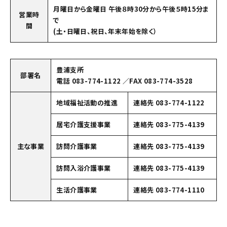
月曜日から金曜日 午後８時30分から午後５時15分ま
営業時
で
間
(土・日曜日、祝日、年末年始を除く）
豊浦支所
部署名
電話 083-774-1122 ／FAX 083-774-3528
地域福祉活動の推進
連絡先 083-774-1122
居宅介護支援事業
連絡先 083-775-4139
主な事業
訪問介護事業
連絡先 083-775-4139
訪問入浴介護事業
連絡先 083-775-4139
生活介護事業
連絡先 083-774-1110