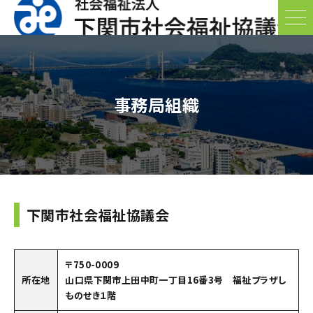
事務局組織
下関市社会福祉協議会
〒750-0009
所在地
山口県下関市上田中町一丁目16番3号 福祉プラザし
ものせき１階