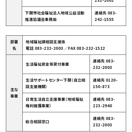
232-2002
下関市社会福祉法人地域公益活動
連絡先 083-
推進協議会事務局
242-1555
部署
地域福祉課相談支援係
名
電話 083-232-2003 ／FAX 083-232-1522
連絡先 083-
生活福祉資金等貸付事業
232-2003
生活サポートセンター下関（自立相
連絡先 0120-
談支援機関）
150-873
主な
事業
日常生活自立支援事業（地域福祉
連絡先 083-
権利擁護事業）
223-2940
連絡先 083-
総合相談窓口
232-2003