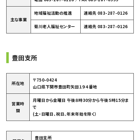
地域福祉活動の推進
連絡先 083-287-0126
主な事業
菊川老人福祉センター
連絡先 083-287-0126
豊田支所
〒750-0424
所在地
山口県下関市豊田町矢田１９４番地
月曜日から金曜日 午後８時30分から午後５時15分ま
営業時
で
間
(土・日曜日、祝日、年末年始を除く）
豊田支所